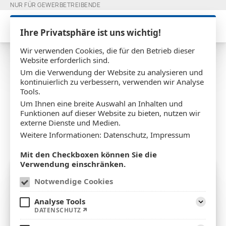
NUR FÜR GEWERBETREIBENDE
Ihre Privatsphäre ist uns wichtig!
Wir verwenden Cookies, die für den Betrieb dieser
Website erforderlich sind.
Um die Verwendung der Website zu analysieren und
Launch der neuen
kontinuierlich zu verbessern, verwenden wir Analyse
Tools.
Homepage
Um Ihnen eine breite Auswahl an Inhalten und
Funktionen auf dieser Website zu bieten, nutzen wir
externe Dienste und Medien.
Weitere Informationen:
Datenschutz
,
Impressum
04.01.2024
Jonas Vossmann
Mit den Checkboxen können Sie die
Verwendung einschränken.
Notwendige Cookies
Analyse Tools
Aufklap
DATENSCHUTZ